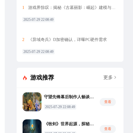
1
游戏界惊叹：揭秘《古墓丽影：崛起》建模与设计之美
2025-07-29 22:08:49
2
《异域奇兵》D加密确认，详曝PC硬件需求
2025-07-29 22:08:49
游戏推荐
更多
守望先锋幕后制作人畅谈《枪火游侠》，玩家体验至上
查看
2025-07-29 22:08:49
《牧剑》世界起源，探秘奇幻旅程
查看