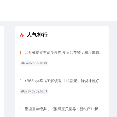
人气排行
1
20斤菠萝蜜有多少果肉,夏日菠萝蜜：20斤果肉量揭秘！
2025-07-29 22:08:49
2
xfb88.xyf幸福宝解锁版,手机新宠：解锁神器好评如潮
2025-07-29 22:08:49
3
重温童年经典，《数码宝贝世界：新秩序》新画面曝光