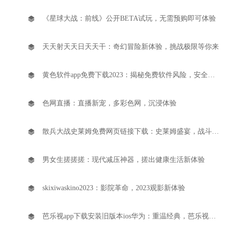
《星球大战：前线》公开BETA试玩，无需预购即可体验
天天射天天日天天干：奇幻冒险新体验，挑战极限等你来
黄色软件app免费下载2023：揭秘免费软件风险，安全使用攻略！
色网直播：直播新宠，多彩色网，沉浸体验
散兵大战史莱姆免费网页链接下载：史莱姆盛宴，战斗一触即发
男女生搓搓搓：现代减压神器，搓出健康生活新体验
skixiwaskino2023：影院革命，2023观影新体验
芭乐视app下载安装旧版本ios华为：重温经典，芭乐视旧版游戏免费下载！