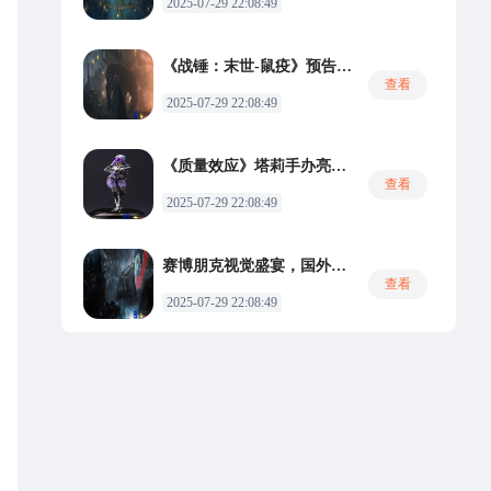
2025-07-29 22:08:49
《战锤：末世-鼠疫》预告片惊艳亮相，共赴狂虐鼠怪之旅
查看
2025-07-29 22:08:49
《质量效应》塔莉手办亮相，揭开面具后的真实风采鉴赏
查看
2025-07-29 22:08:49
赛博朋克视觉盛宴，国外原画师科幻新篇赏析
查看
2025-07-29 22:08:49