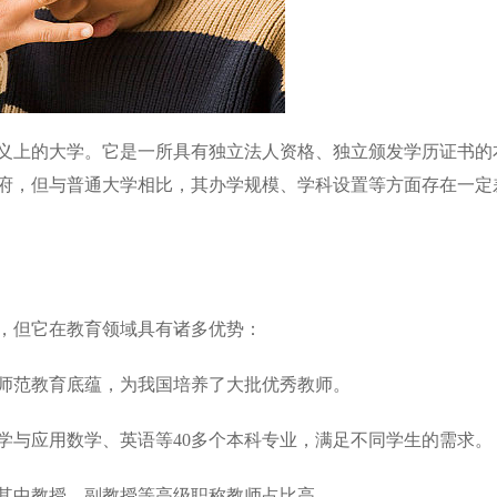
上的大学。它是一所具有独立法人资格、独立颁发学历证书的
府，但与普通大学相比，其办学规模、学科设置等方面存在一定
但它在教育领域具有诸多优势：
师范教育底蕴，为我国培养了大批优秀教师。
学与应用数学、英语等40多个本科专业，满足不同学生的需求。
其中教授、副教授等高级职称教师占比高。